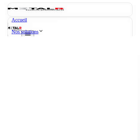
Accueil
Nos solutions
Réalisations
Actualités
À propos
Contact