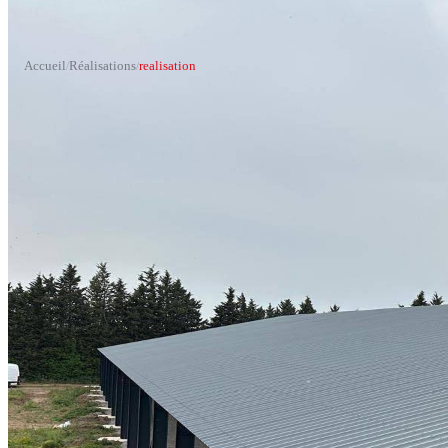
Accueil
Réalisations
realisation
/
/